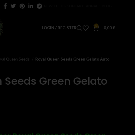
NEWSLETTER
KONTAKT
CANNABIS BLOG
0
LOGIN / REGISTER
0,00
€
yal Queen Seeds
Royal Queen Seeds Green Gelato Auto
 Seeds Green Gelato