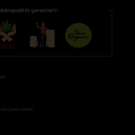
duktqualität garantiert!
ist
oyal Queen Seeds