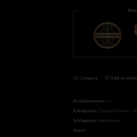
Pro
Compare
Add to wishl
Artikelnummer:
n. a.
Kategorien:
Cannabis Samen
,
R
Schlagwort:
Hanfsamen
Share: