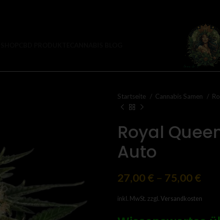
 SHOP
CBD PRODUKTE
CANNABIS BLOG
Startseite
Cannabis Samen
Ro
Royal Queen
Auto
27,00
€
–
75,00
€
inkl. MwSt.
zzgl.
Versandkosten