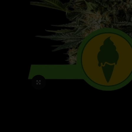
Click to enlarge