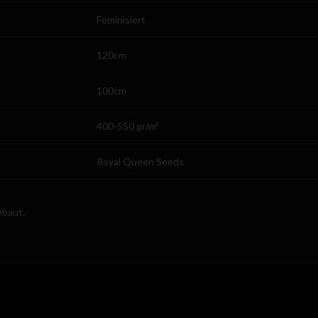
Feminisiert
120cm
100cm
400-550 gr/m²
Royal Queen Seeds
ebaut.