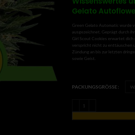
Wissenswertes ü
Gelato Autoflow
Green Gelato Automatic wurde vo
ausgezeichnet. Geprägt durch ihr
Girl Scout Cookies erwartet dich 
verspricht nicht zu enttäuschen 
Zündung an bis zur letzten dringe
sowie Geist.
PACKUNGSGRÖSSE