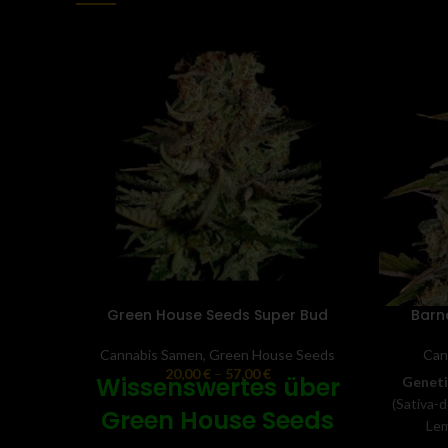
Green House Seeds Super Bud
Barn
Cannabis Samen
,
Green House Seeds
Can
20,00
€
–
57,00
€
Wissenswertes über
Geneti
(Sativa-
Green House Seeds
Lem