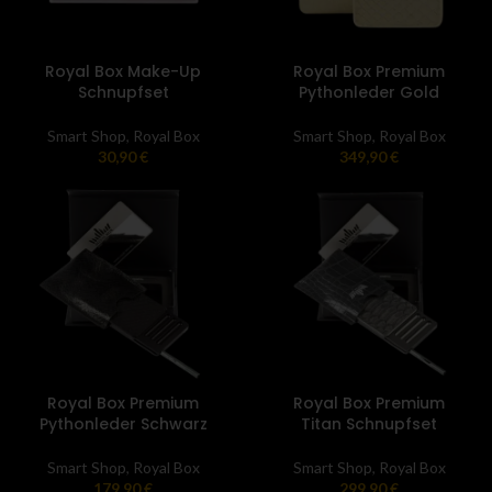
Royal Box Make-Up
Royal Box Premium
Schnupfset
Pythonleder Gold
Smart Shop
,
Royal Box
Smart Shop
,
Royal Box
30,90
€
349,90
€
Royal Box Premium
Royal Box Premium
Pythonleder Schwarz
Titan Schnupfset
Smart Shop
,
Royal Box
Smart Shop
,
Royal Box
179,90
€
299,90
€