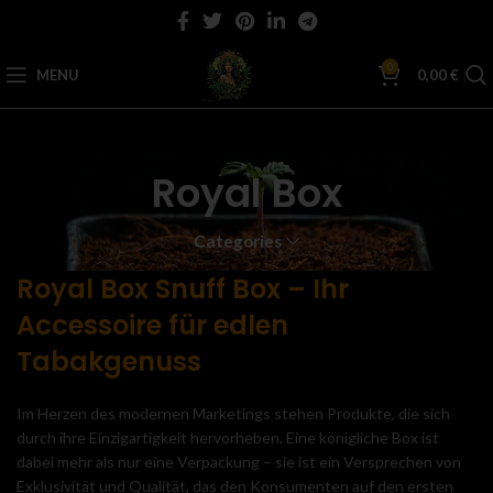
0
MENU
0,00
€
Royal Box
Categories
Royal Box Snuff Box – Ihr
Accessoire für edlen
Tabakgenuss
Im Herzen des modernen Marketings stehen Produkte, die sich
durch ihre Einzigartigkeit hervorheben. Eine königliche Box ist
dabei mehr als nur eine Verpackung – sie ist ein Versprechen von
Exklusivität und Qualität, das den Konsumenten auf den ersten