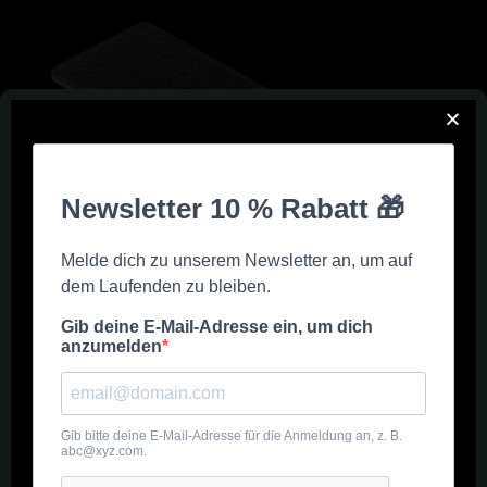
Startseite
Royal Box
Alle 8 Ergebnisse werden angezeigt
Show sidebar