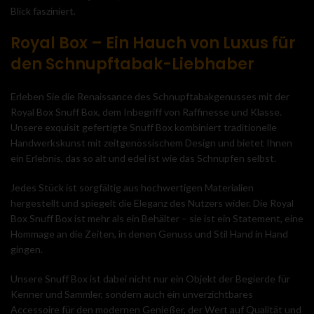
Blick fasziniert.
Royal Box – Ein Hauch von Luxus für
den Schnupftabak-Liebhaber
Erleben Sie die Renaissance des Schnupftabakgenusses mit der
Royal Box Snuff Box, dem Inbegriff von Raffinesse und Klasse.
Unsere exquisit gefertigte Snuff Box kombiniert traditionelle
Handwerkskunst mit zeitgenössischem Design und bietet Ihnen
ein Erlebnis, das so alt und edel ist wie das Schnupfen selbst.
Jedes Stück ist sorgfältig aus hochwertigen Materialien
hergestellt und spiegelt die Eleganz des Nutzers wider. Die Royal
Box Snuff Box ist mehr als ein Behälter – sie ist ein Statement, eine
Hommage an die Zeiten, in denen Genuss und Stil Hand in Hand
gingen.
Unsere Snuff Box ist dabei nicht nur ein Objekt der Begierde für
Kenner und Sammler, sondern auch ein unverzichtbares
Accessoire für den modernen Genießer, der Wert auf Qualität und