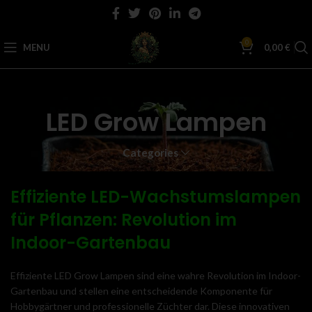
0
MENU
0,00
€
LED Grow Lampen
Categories
Effiziente LED-Wachstumslampen
für Pflanzen: Revolution im
Indoor-Gartenbau
Effiziente LED Grow Lampen sind eine wahre Revolution im Indoor-
Gartenbau und stellen eine entscheidende Komponente für
Hobbygärtner und professionelle Züchter dar. Diese innovativen