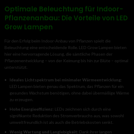
Optimale Beleuchtung für Indoor-
Pflanzenanbau: Die Vorteile von LED
Grow Lampen
Für den Erfolg beim Indoor-Anbau von Pflanzen spielt die
Beleuchtung eine entscheidende Rolle. LED Grow Lampen bieten
hier eine hervorragende Lösung, die sämtliche Phasen der
Pflanzenentwicklung – von der Keimung bis hin zur Blüte – optimal
unterstützt.
Ideales Lichtspektrum bei minimaler Wärmeentwicklung
:
LED Lampen bieten genau das Spektrum, das Pflanzen für ein
gesundes Wachstum benötigen, ohne dabei übermäßige Wärme
zu erzeugen.
Hohe Energieeffizienz
: LEDs zeichnen sich durch eine
signifikante Reduktion des Stromverbrauchs aus, was sowohl
umweltfreundlich ist als auch die Betriebskosten senkt.
Wenig Wartung und Langlebigkeit
: Dank ihrer langen