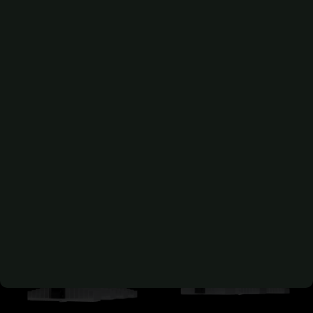
Startseite
LED Grow Lampen
Alle 6 Ergebnisse werden angezeigt
Show sidebar