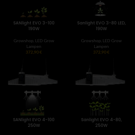
SANlight EVO 3-100
Sanlight EVO 3-80 LED,
190W
190W
Growshop
,
LED Grow
Growshop
,
LED Grow
Lampen
Lampen
372,90
€
372,90
€
SANlight EVO 4-100
Sanlight EVO 4-80,
250W
250W