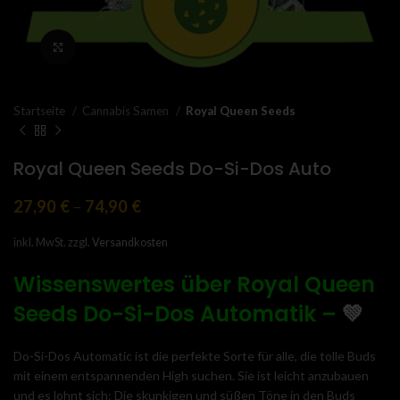
Click to enlarge
Startseite
Cannabis Samen
Royal Queen Seeds
Royal Queen Seeds Do-Si-Dos Auto
27,90
€
–
74,90
€
inkl. MwSt.
zzgl.
Versandkosten
Wissenswertes über Royal Queen
Seeds Do-Si-Dos
Automatik
–
💚
Do-Si-Dos Automatic ist die perfekte Sorte für alle, die tolle Buds
mit einem entspannenden High suchen. Sie ist leicht anzubauen
und es lohnt sich: Die skunkigen und süßen Töne in den Buds