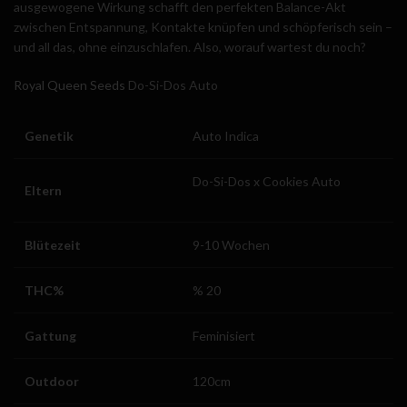
ausgewogene Wirkung schafft den perfekten Balance-Akt
zwischen Entspannung, Kontakte knüpfen und schöpferisch sein –
und all das, ohne einzuschlafen. Also, worauf wartest du noch?
Royal Queen Seeds
Do-Si-Dos Auto
Genetik
Auto Indica
Do-Si-Dos x Cookies Auto
Eltern
Blütezeit
9-10 Wochen
THC%
% 20
Gattung
Feminisiert
Outdoor
120cm