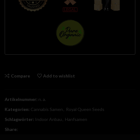
Compare
Add to wishlist
Artikelnummer:
n. a.
Kategorien:
Cannabis Samen
,
Royal Queen Seeds
Schlagwörter:
Indoor Anbau
,
Hanfsamen
Share: