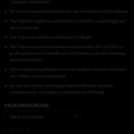
Cannabis-Liebhabern.
Sie ist eine autoflowering Version der berühmten White Widow.
Die Pflanzen beginnen automatisch zu blühen, unabhängig von
der Lichtmenge.
Der Anbau ist einfach und ideal für Anfänger.
Die Pflanzen werden normalerweise zwischen 60 und 100 cm
groß und können innerhalb von 10 Wochen nach der Keimung
geerntet werden.
White Widow Autoflower hat einen erdigen Geruch mit Noten
von Pinien und Zitrusfrüchten.
Sie hat eine starke und ausgewogene Wirkung, ideal für
entspannende und zugleich energetische Wirkung.
PACKUNGSGRÖSSE