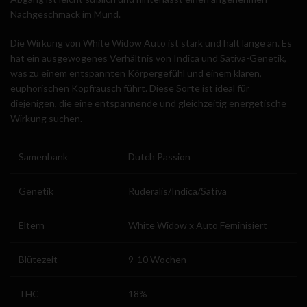
Nachgeschmack im Mund.
Die Wirkung von White Widow Auto ist stark und hält lange an. Es
hat ein ausgewogenes Verhältnis von Indica und Sativa-Genetik,
was zu einem entspannten Körpergefühl und einem klaren,
euphorischen Kopfrausch führt. Diese Sorte ist ideal für
diejenigen, die eine entspannende und gleichzeitig energetische
Wirkung suchen.
Samenbank
Dutch Passion
Genetik
Ruderalis/Indica/Sativa
Eltern
White Widow x Auto Feminisiert
Blütezeit
9-10 Wochen
THC
18%