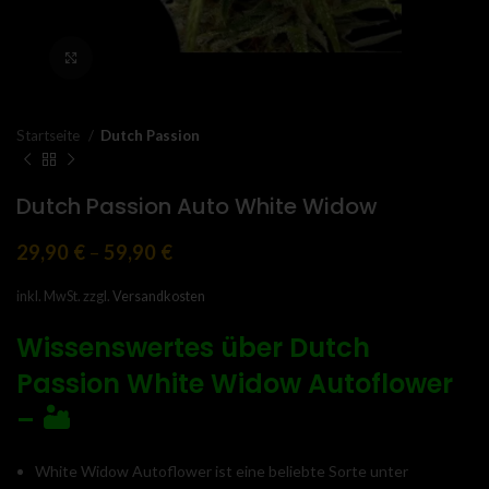
Click to enlarge
Startseite
Dutch Passion
Dutch Passion Auto White Widow
29,90
€
–
59,90
€
inkl. MwSt.
zzgl.
Versandkosten
Wissenswertes über Dutch
Passion White Widow Autoflower
– 🏜️
White Widow Autoflower ist eine beliebte Sorte unter