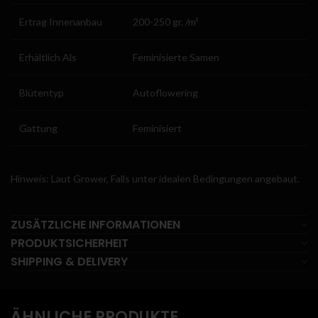
Ertrag Innenanbau
200-250 gr. /m²
Erhältlich Als
Feminisierte Samen
Blütentyp
Autoflowering
Gattung
Feminisiert
Hinweis: Laut Grower, Falls unter idealen Bedingungen angebaut.
ZUSÄTZLICHE INFORMATIONEN
PRODUKTSICHERHEIT
SHIPPING & DELIVERY
ÄHNLICHE PRODUKTE