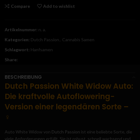
Compare
Add to wishlist
Artikelnummer:
n. a.
Kategorien:
Dutch Passion
,
Cannabis Samen
Schlagwort:
Hanfsamen
Share:
BESCHREIBUNG
Dutch Passion White Widow Auto:
Die kraftvolle Autoflowering-
Version einer legendären Sorte –
♀️
Auto White Widow von
Dutch Passion
ist eine beliebte Sorte, die
viele Anforderungen erfüllt. Sie ist robust, schnell wachsend und