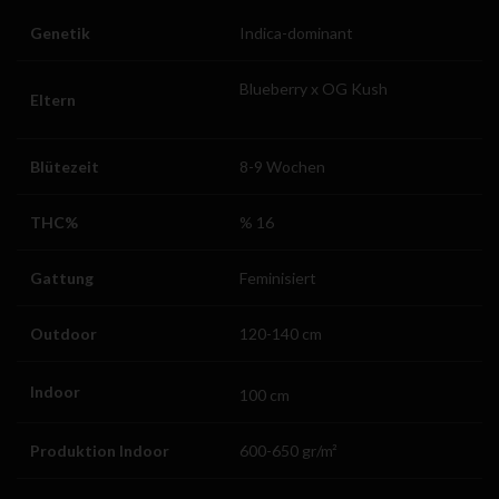
Genetik
Indica-dominant
Blueberry x OG Kush
Eltern
Blütezeit
8-9 Wochen
THC%
% 16
Gattung
Feminisiert
Outdoor
120-140 cm
Indoor
100 cm
Produktion Indoor
600-650 gr/m²