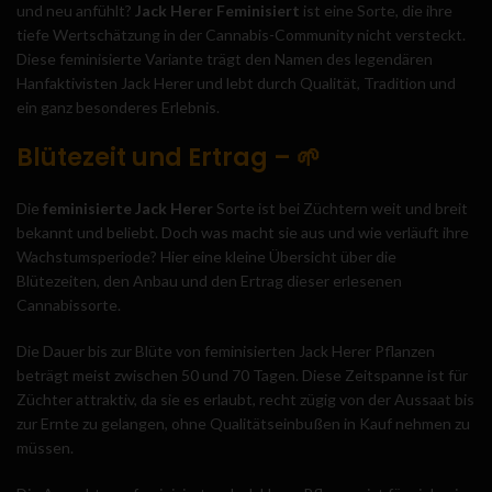
und neu anfühlt?
Jack Herer Feminisiert
ist eine Sorte, die ihre
tiefe Wertschätzung in der Cannabis-Community nicht versteckt.
Diese feminisierte Variante trägt den Namen des legendären
Hanfaktivisten Jack Herer und lebt durch Qualität, Tradition und
ein ganz besonderes Erlebnis.
Blütezeit und Ertrag – 🌱
Die
feminisierte Jack Herer
Sorte ist bei Züchtern weit und breit
bekannt und beliebt. Doch was macht sie aus und wie verläuft ihre
Wachstumsperiode? Hier eine kleine Übersicht über die
Blütezeiten, den Anbau und den Ertrag dieser erlesenen
Cannabissorte.
Die Dauer bis zur Blüte von feminisierten Jack Herer Pflanzen
beträgt meist zwischen 50 und 70 Tagen. Diese Zeitspanne ist für
Züchter attraktiv, da sie es erlaubt, recht zügig von der Aussaat bis
zur Ernte zu gelangen, ohne Qualitätseinbußen in Kauf nehmen zu
müssen.