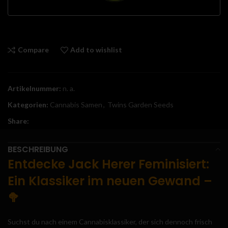
Compare
Add to wishlist
Artikelnummer:
n. a.
Kategorien:
Cannabis Samen
,
Twins Garden Seeds
Share:
BESCHREIBUNG
Entdecke Jack Herer Feminisiert:
Ein Klassiker im neuen Gewand
–
🥦
Suchst du nach einem Cannabisklassiker, der sich dennoch frisch