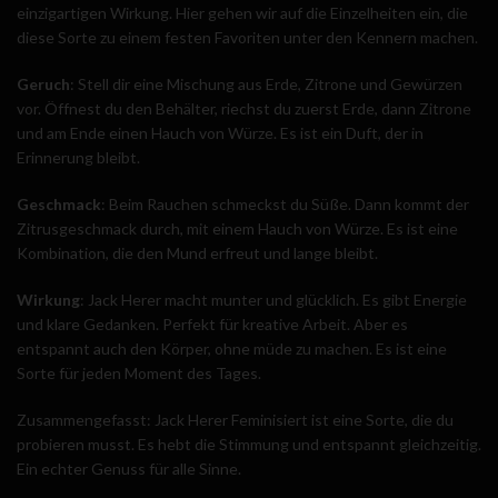
einzigartigen Wirkung. Hier gehen wir auf die Einzelheiten ein, die
diese Sorte zu einem festen Favoriten unter den Kennern machen.
Geruch
: Stell dir eine Mischung aus Erde, Zitrone und Gewürzen
vor. Öffnest du den Behälter, riechst du zuerst Erde, dann Zitrone
und am Ende einen Hauch von Würze. Es ist ein Duft, der in
Erinnerung bleibt.
Geschmack
: Beim Rauchen schmeckst du Süße. Dann kommt der
Zitrusgeschmack durch, mit einem Hauch von Würze. Es ist eine
Kombination, die den Mund erfreut und lange bleibt.
Wirkung
: Jack Herer macht munter und glücklich. Es gibt Energie
und klare Gedanken. Perfekt für kreative Arbeit. Aber es
entspannt auch den Körper, ohne müde zu machen. Es ist eine
Sorte für jeden Moment des Tages.
Zusammengefasst: Jack Herer Feminisiert ist eine Sorte, die du
probieren musst. Es hebt die Stimmung und entspannt gleichzeitig.
Ein echter Genuss für alle Sinne.