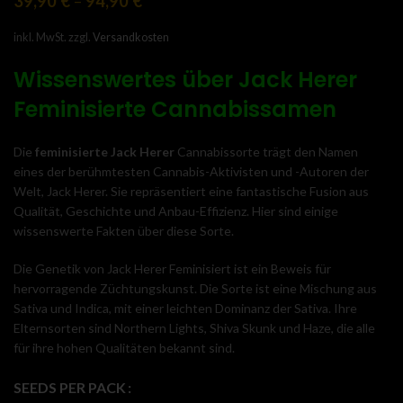
39,90
€
–
94,90
€
inkl. MwSt.
zzgl.
Versandkosten
Wissenswertes
über Jack Herer
Feminisierte Cannabissamen
Die
feminisierte Jack Herer
Cannabissorte trägt den Namen
eines der berühmtesten Cannabis-Aktivisten und -Autoren der
Welt, Jack Herer. Sie repräsentiert eine fantastische Fusion aus
Qualität, Geschichte und Anbau-Effizienz. Hier sind einige
wissenswerte Fakten über diese Sorte.
Die Genetik von Jack Herer Feminisiert ist ein Beweis für
hervorragende Züchtungskunst. Die Sorte ist eine Mischung aus
Sativa und Indica, mit einer leichten Dominanz der Sativa. Ihre
Elternsorten sind Northern Lights, Shiva Skunk und Haze, die alle
für ihre hohen Qualitäten bekannt sind.
SEEDS PER PACK