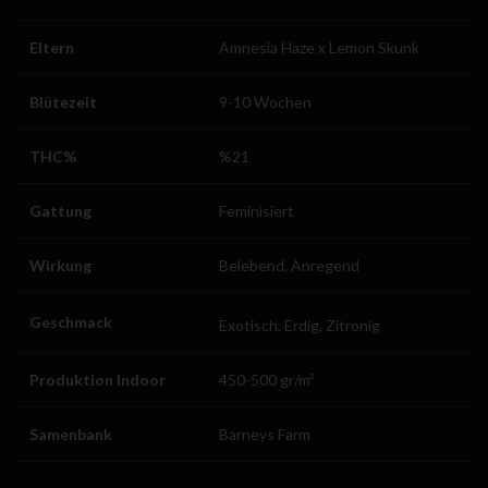
Eltern
Amnesia Haze x Lemon Skunk
Blütezeit
9-10 Wochen
THC%
%21
Gattung
Feminisiert
Wirkung
Belebend, Anregend
Geschmack
Exotisch, Erdig, Zitronig
Produktion Indoor
450-500 gr/m²
Samenbank
Barneys Farm