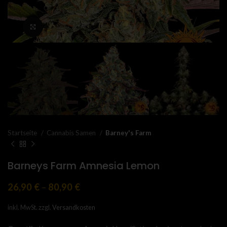
Click to enlarge
Startseite
Cannabis Samen
Barney's Farm
Barneys Farm Amnesia Lemon
26,90
€
–
80,90
€
inkl. MwSt.
zzgl.
Versandkosten