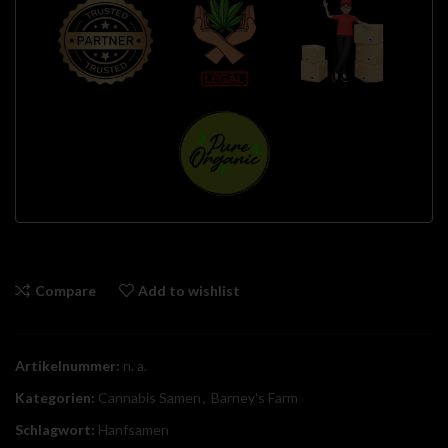
Compare
Add to wishlist
Artikelnummer:
n. a.
Kategorien:
Cannabis Samen
,
Barney's Farm
Schlagwort:
Hanfsamen