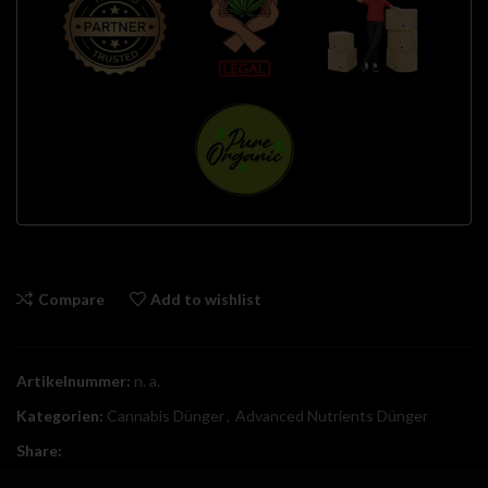
Compare
Add to wishlist
Artikelnummer:
n. a.
Kategorien:
Cannabis Dünger
,
Advanced Nutrients Dünger
Share: