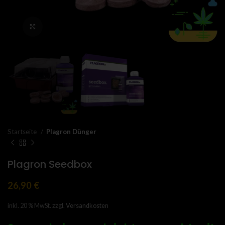
Click to enlarge
Startseite
Plagron Dünger
Plagron Seedbox
26,90
€
inkl. 20 % MwSt.
zzgl.
Versandkosten