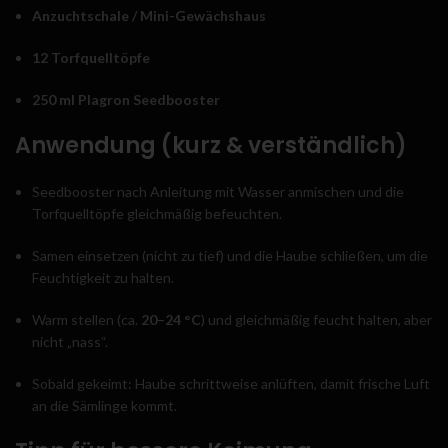
Anzuchtschale / Mini-Gewächshaus
12 Torfquelltöpfe
250 ml Plagron Seedbooster
Anwendung (kurz & verständlich)
Seedbooster nach Anleitung mit Wasser anmischen und die
Torfquelltöpfe gleichmäßig befeuchten.
Samen einsetzen (nicht zu tief) und die Haube schließen, um die
Feuchtigkeit zu halten.
Warm stellen (ca.
20–24 °C
) und gleichmäßig feucht halten, aber
nicht „nass“.
Sobald gekeimt: Haube schrittweise anlüften, damit frische Luft
an die Sämlinge kommt.