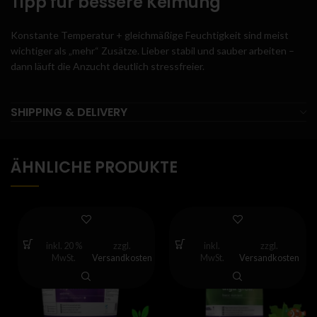
Tipp für bessere Keimung
Konstante Temperatur + gleichmäßige Feuchtigkeit sind meist
wichtiger als „mehr“ Zusätze. Lieber stabil und sauber arbeiten –
dann läuft die Anzucht deutlich stressfreier.
SHIPPING & DELIVERY
ÄHNLICHE PRODUKTE
inkl. 20 %
zzgl.
inkl.
zzgl.
MwSt.
Versandkosten
MwSt.
Versandkosten