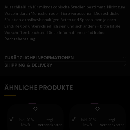
Ausschließlich für mikroskopische Studien bestimmt.
Nicht zum
Verzehr durch Menschen oder Tiere vorgesehen. Die rechtliche
Situation zu psilocybinhaltigen Arten und Sporen kann je nach
Land/Region
unterschiedlich
sein und sich ändern – bitte lokale
Vorschriften beachten. Diese Informationen sind
keine
Rechtsberatung
.
ZUSÄTZLICHE INFORMATIONEN
SHIPPING & DELIVERY
ÄHNLICHE PRODUKTE
inkl. 20 %
zzgl.
inkl. 20 %
zzgl.
MwSt.
Versandkosten
MwSt.
Versandkosten