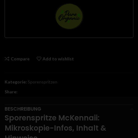
Compare
Add to wishlist
Kategorie:
Sporenspritzen
Share:
BESCHREIBUNG
Sporenspritze McKennaii:
Mikroskopie-Infos, Inhalt &