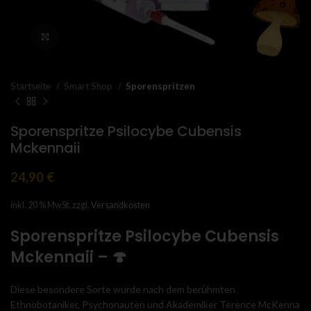
Click to enlarge
Startseite
Smart Shop
Sporenspritzen
Sporenspritze Psilocybe Cubensis
Mckennaii
24,90
€
inkl. 20 % MwSt.
zzgl.
Versandkosten
Sporenspritze Psilocybe Cubensis
Mckennaii – 🍄
Diese besondere Sorte wurde nach dem berühmten
Ethnobotaniker, Psychonauten und Akademiker Terence McKenna