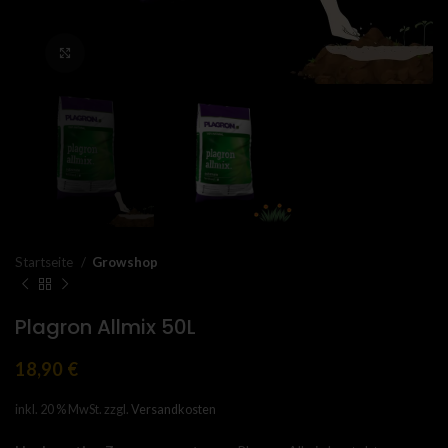
Click to enlarge
Startseite
Growshop
Plagron Allmix 50L
18,90
€
inkl. 20 % MwSt.
zzgl.
Versandkosten