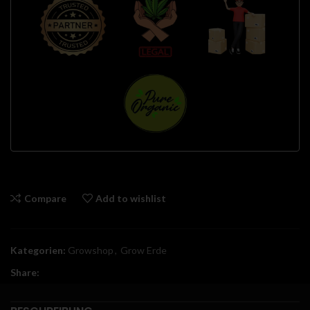
Compare
Add to wishlist
Kategorien:
Growshop
,
Grow Erde
Share: