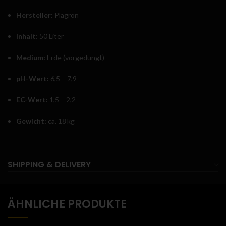
Hersteller:
Plagron
Inhalt:
50 Liter
Medium:
Erde (vorgedüngt)
pH-Wert:
6,5 – 7,9
EC-Wert:
1,5 – 2,2
Gewicht:
ca. 18 kg
SHIPPING & DELIVERY
ÄHNLICHE PRODUKTE