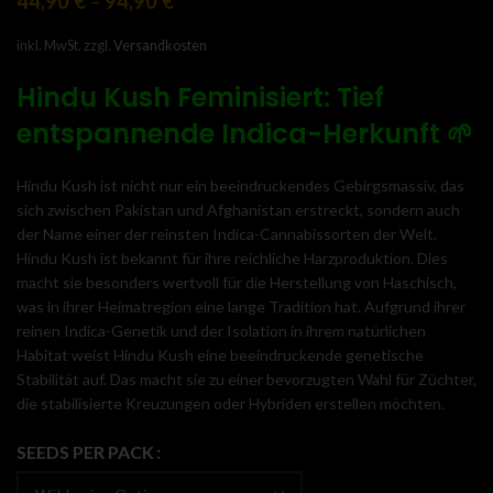
44,90
€
–
94,90
€
inkl. MwSt.
zzgl.
Versandkosten
Hindu Kush Feminisiert: Tief
entspannende Indica-Herkunft
🌱
Hindu Kush ist nicht nur ein beeindruckendes Gebirgsmassiv, das
sich zwischen Pakistan und Afghanistan erstreckt, sondern auch
der Name einer der reinsten Indica-Cannabissorten der Welt.
Hindu Kush ist bekannt für ihre reichliche Harzproduktion. Dies
macht sie besonders wertvoll für die Herstellung von Haschisch,
was in ihrer Heimatregion eine lange Tradition hat. Aufgrund ihrer
reinen Indica-Genetik und der Isolation in ihrem natürlichen
Habitat weist Hindu Kush eine beeindruckende genetische
Stabilität auf. Das macht sie zu einer bevorzugten Wahl für Züchter,
die stabilisierte Kreuzungen oder Hybriden erstellen möchten.
SEEDS PER PACK