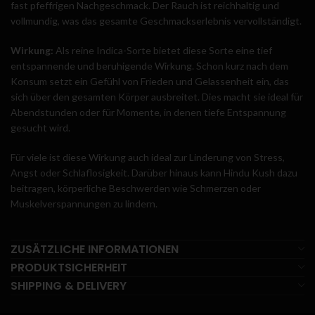
fast pfeffrigen Nachgeschmack. Der Rauch ist reichhaltig und
vollmundig, was das gesamte Geschmackserlebnis vervollständigt.
Wirkung:
Als reine Indica-Sorte bietet diese Sorte eine tief
entspannende und beruhigende Wirkung. Schon kurz nach dem
Konsum setzt ein Gefühl von Frieden und Gelassenheit ein, das
sich über den gesamten Körper ausbreitet. Dies macht sie ideal für
Abendstunden oder für Momente, in denen tiefe Entspannung
gesucht wird.
Für viele ist diese Wirkung auch ideal zur Linderung von Stress,
Angst oder Schlaflosigkeit. Darüber hinaus kann Hindu Kush dazu
beitragen, körperliche Beschwerden wie Schmerzen oder
Muskelverspannungen zu lindern.
ZUSÄTZLICHE INFORMATIONEN
PRODUKTSICHERHEIT
SHIPPING & DELIVERY