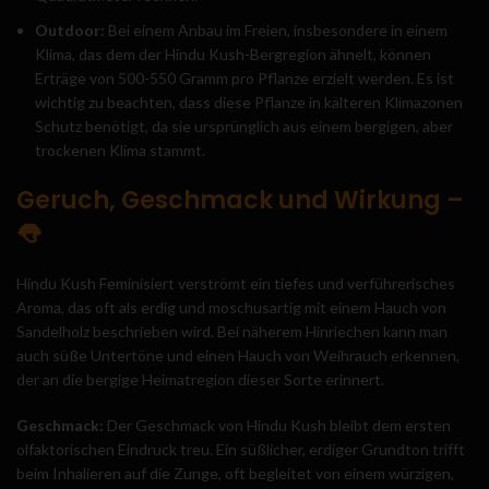
Outdoor:
Bei einem Anbau im Freien, insbesondere in einem
Klima, das dem der Hindu Kush-Bergregion ähnelt, können
Erträge von 500-550 Gramm pro Pflanze erzielt werden. Es ist
wichtig zu beachten, dass diese Pflanze in kälteren Klimazonen
Schutz benötigt, da sie ursprünglich aus einem bergigen, aber
trockenen Klima stammt.
Geruch, Geschmack und Wirkung –
👅
Hindu Kush Feminisiert verströmt ein tiefes und verführerisches
Aroma, das oft als erdig und moschusartig mit einem Hauch von
Sandelholz beschrieben wird. Bei näherem Hinriechen kann man
auch süße Untertöne und einen Hauch von Weihrauch erkennen,
der an die bergige Heimatregion dieser Sorte erinnert.
Geschmack:
Der Geschmack von Hindu Kush bleibt dem ersten
olfaktorischen Eindruck treu. Ein süßlicher, erdiger Grundton trifft
beim Inhalieren auf die Zunge, oft begleitet von einem würzigen,