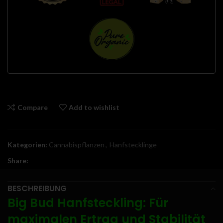
Compare
Add to wishlist
Kategorien:
Cannabispflanzen
,
Hanfstecklinge
Share:
BESCHREIBUNG
Big Bud Hanfsteckling: Für
maximalen Ertrag und Stabilität