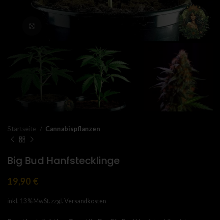
Click to enlarge
Startseite
Cannabispflanzen
Big Bud Hanfstecklinge
19,90
€
inkl. 13 % MwSt.
zzgl.
Versandkosten