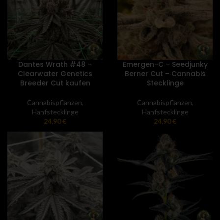
Dantes Wrath #48 –
Emergen-C – Seedjunky
Clearwater Genetics
Berner Cut – Cannabis
Breeder Cut kaufen
Stecklinge
Cannabispflanzen
,
Cannabispflanzen
,
Hanfstecklinge
Hanfstecklinge
24,90
€
24,90
€