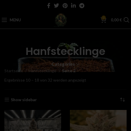
0
MENU
0,00
€
Hanfstecklinge
Categories
Startseite
Hanfstecklinge
Seite 2
Ergebnisse 10 – 18 von 32 werden angezeigt
Show sidebar